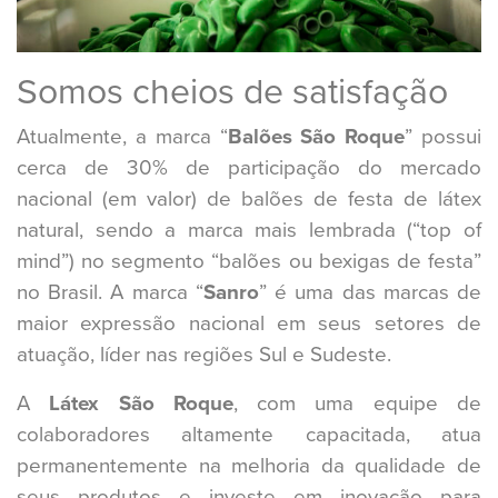
Somos cheios de satisfação
Atualmente, a marca “
Balões São Roque
” possui
cerca de 30% de participação do mercado
nacional (em valor) de balões de festa de látex
natural, sendo a marca mais lembrada (“top of
mind”) no segmento “balões ou bexigas de festa”
no Brasil. A marca “
Sanro
” é uma das marcas de
maior expressão nacional em seus setores de
atuação, líder nas regiões Sul e Sudeste.
A
Látex São Roque
, com uma equipe de
colaboradores altamente capacitada, atua
permanentemente na melhoria da qualidade de
seus produtos e investe em inovação para