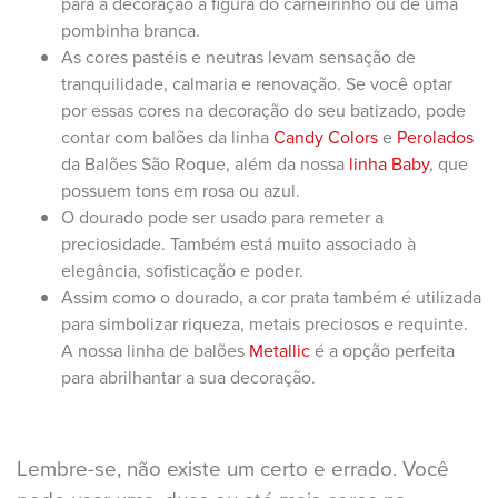
para a decoração a figura do carneirinho ou de uma
pombinha branca.
As cores pastéis e neutras levam sensação de
tranquilidade, calmaria e renovação. Se você optar
por essas cores na decoração do seu batizado, pode
contar com balões da linha
Candy Colors
e
Perolados
da Balões São Roque, além da nossa
linha Baby
, que
possuem tons em rosa ou azul.
O dourado pode ser usado para remeter a
preciosidade. Também está muito associado à
elegância, sofisticação e poder.
Assim como o dourado, a cor prata também é utilizada
para simbolizar riqueza, metais preciosos e requinte.
A nossa linha de balões
Metallic
é a opção perfeita
para abrilhantar a sua decoração.
Lembre-se, não existe um certo e errado. Você