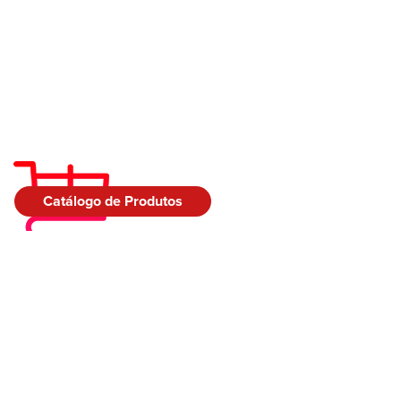
Catálogo de Produtos
Encontre a loja
mais próxima de