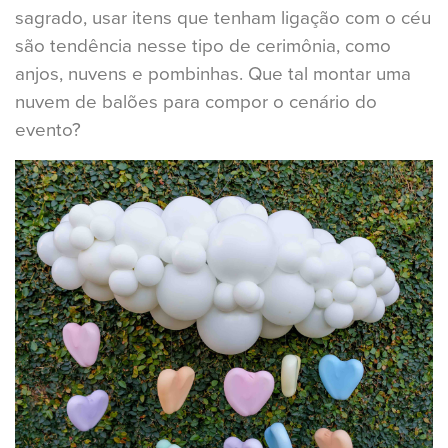
sagrado, usar itens que tenham ligação com o céu
são tendência nesse tipo de cerimônia, como
anjos, nuvens e pombinhas. Que tal montar uma
nuvem de balões para compor o cenário do
evento?