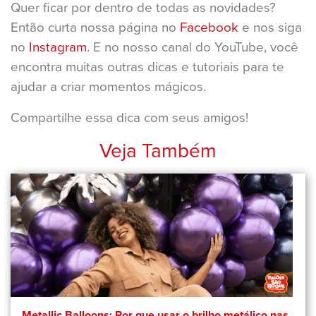
Quer ficar por dentro de todas as novidades?
Então curta nossa página no
Facebook
e nos siga
no
Instagram
. E no nosso canal do YouTube, você
encontra muitas outras dicas e tutoriais para te
ajudar a criar momentos mágicos.
Compartilhe essa dica com seus amigos!
Veja Também
Metallic Balloons: Por que usar o brilho metálico nas