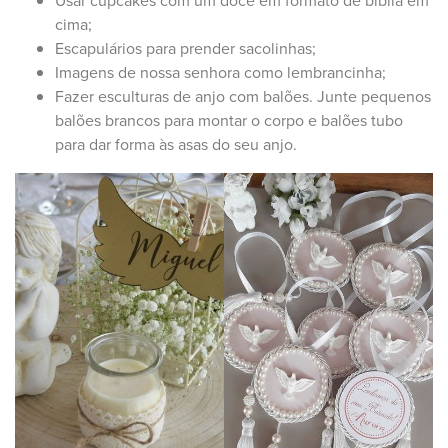
Usar cupcakes com um doce em formato de bíblia em
cima;
Escapulários para prender sacolinhas;
Imagens de nossa senhora como lembrancinha;
Fazer esculturas de anjo com balões. Junte pequenos
balões brancos para montar o corpo e balões tubo
para dar forma às asas do seu anjo.