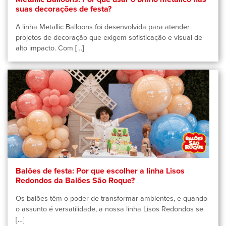
suas decorações de festa?
A linha Metallic Balloons foi desenvolvida para atender
projetos de decoração que exigem sofisticação e visual de
alto impacto. Com […]
Balões de festa: Por que escolher a linha Lisos
Redondos da Balões São Roque?
Os balões têm o poder de transformar ambientes, e quando
o assunto é versatilidade, a nossa linha Lisos Redondos se
[…]