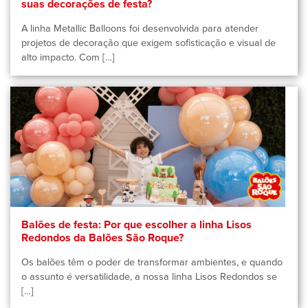
suas decorações de festa?
A linha Metallic Balloons foi desenvolvida para atender
projetos de decoração que exigem sofisticação e visual de
alto impacto. Com […]
Balões de festa: Por que escolher a linha Lisos
Redondos da Balões São Roque?
Os balões têm o poder de transformar ambientes, e quando
o assunto é versatilidade, a nossa linha Lisos Redondos se
[…]