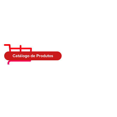
Catálogo de Produtos
Encontre a loja
mais próxima de
você!