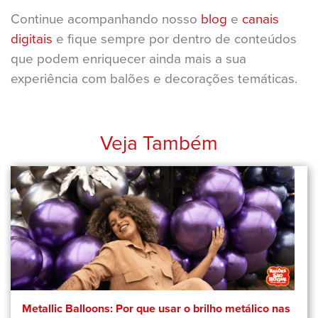
Continue acompanhando nosso
blog
e
canais
digitais
e fique sempre por dentro de conteúdos
que podem enriquecer ainda mais a sua
experiência com balões e decorações temáticas.
Veja Também
Metallic Balloons: Por que usar o brilho metálico nas