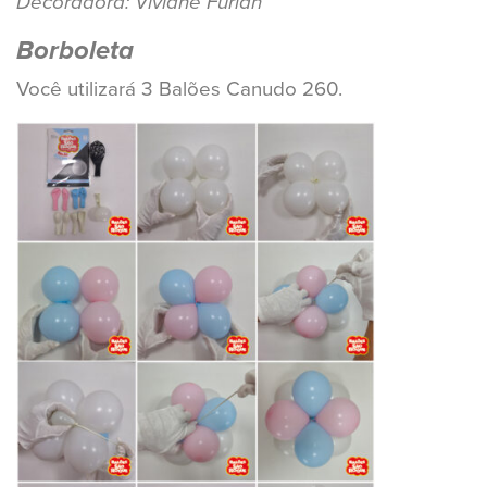
Decoradora: Viviane Furlan
Borboleta
Você utilizará 3 Balões Canudo 260.