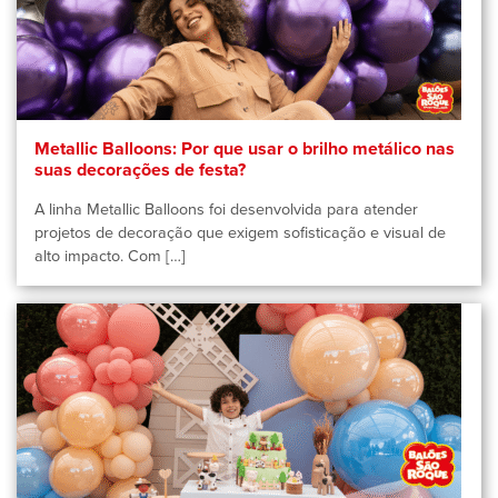
Metallic Balloons: Por que usar o brilho metálico nas
suas decorações de festa?
A linha Metallic Balloons foi desenvolvida para atender
projetos de decoração que exigem sofisticação e visual de
alto impacto. Com […]