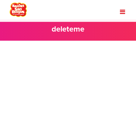
deleteme