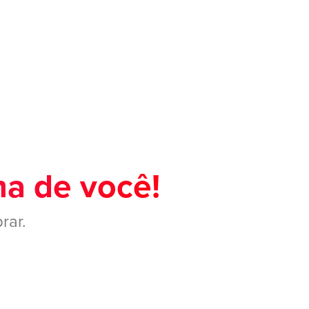
ma de você!
rar.