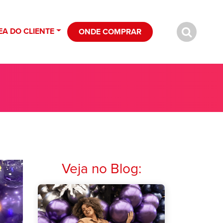
EA DO CLIENTE
ONDE COMPRAR
Veja no Blog: