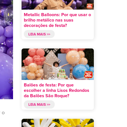
Metallic Balloons: Por que usar o
brilho metálico nas suas
decorações de festa?
LEIA MAIS >>
Balões de festa: Por que
escolher a linha Lisos Redondos
da Balões São Roque?
LEIA MAIS >>
 o