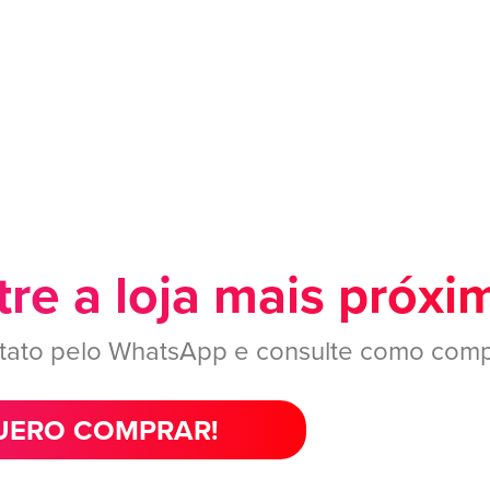
re a loja mais próxi
tato pelo WhatsApp e consulte como comp
ERO COMPRAR!