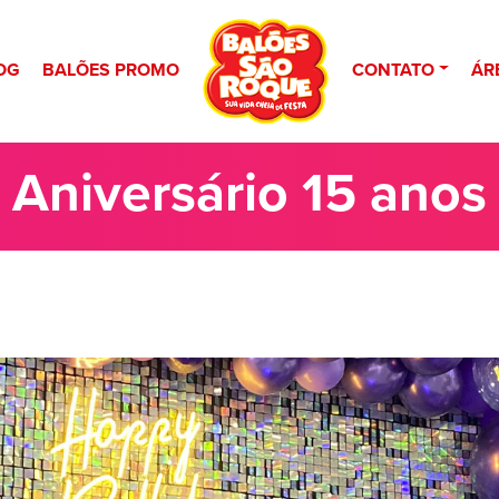
OG
BALÕES PROMO
CONTATO
ÁR
Aniversário 15 anos