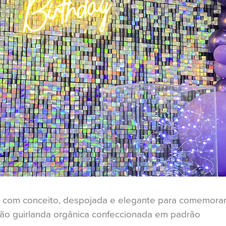
o com conceito, despojada e elegante para comemorar
ção guirlanda orgânica confeccionada em padrão