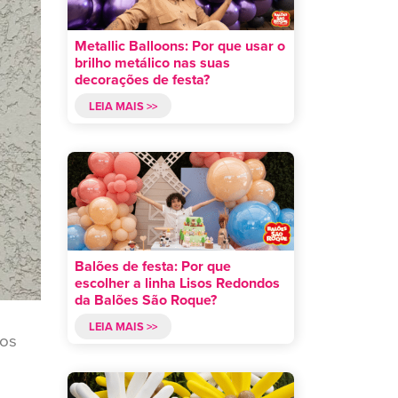
Metallic Balloons: Por que usar o
brilho metálico nas suas
decorações de festa?
LEIA MAIS >>
Balões de festa: Por que
escolher a linha Lisos Redondos
da Balões São Roque?
LEIA MAIS >>
los