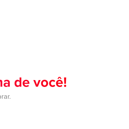
ma de você!
rar.