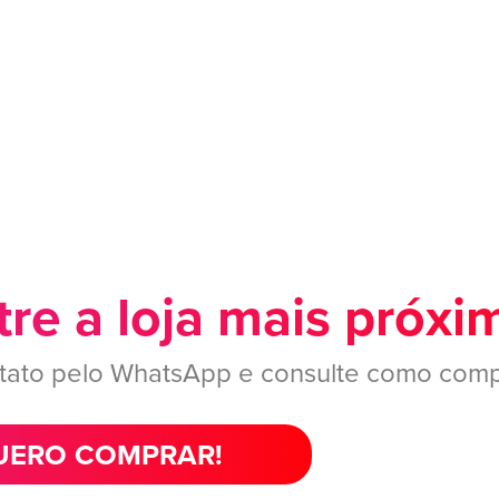
re a loja mais próxi
tato pelo WhatsApp e consulte como comp
ERO COMPRAR!