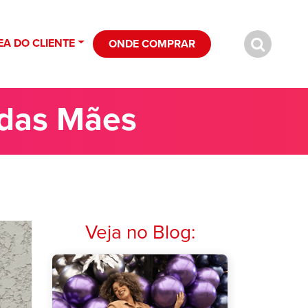
EA DO CLIENTE
ONDE COMPRAR
 das Mães
Veja no Blog: