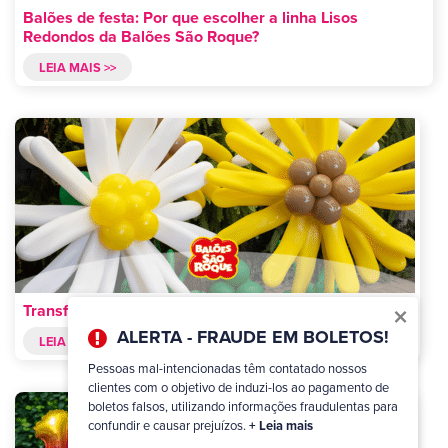
Balões de festa: Por que escolher a linha Lisos
Redondos da Balões São Roque?
LEIA MAIS >>
×
Transforme sua festa com balões Formatos Especiais!
ALERTA - FRAUDE EM BOLETOS!
LEIA MAIS >>
Pessoas mal-intencionadas têm contatado nossos
clientes com o objetivo de induzi-los ao pagamento de
boletos falsos, utilizando informações fraudulentas para
confundir e causar prejuízos.
+ Leia mais