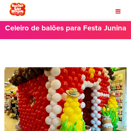
Celeiro de balões para Festa Junina