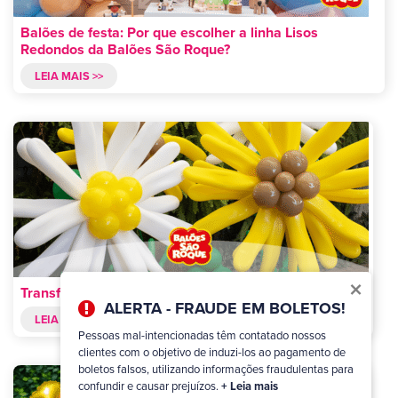
Balões de festa: Por que escolher a linha Lisos
Redondos da Balões São Roque?
LEIA MAIS >>
×
Transforme sua festa com balões Formatos Especiais!
ALERTA - FRAUDE EM BOLETOS!
LEIA MAIS >>
Pessoas mal-intencionadas têm contatado nossos
clientes com o objetivo de induzi-los ao pagamento de
boletos falsos, utilizando informações fraudulentas para
confundir e causar prejuízos.
+ Leia mais