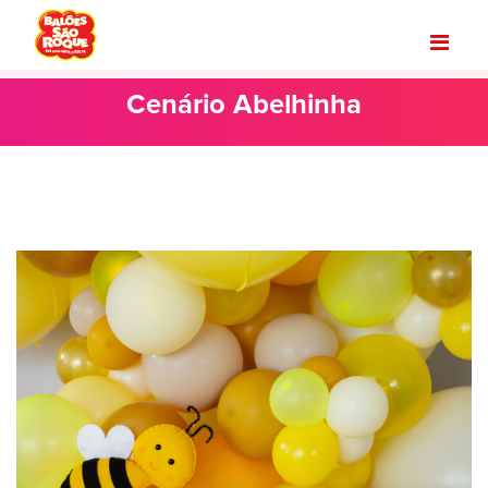
Cenário Abelhinha