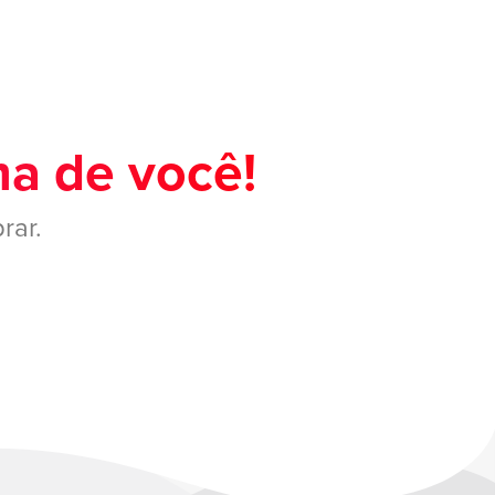
ma de você!
rar.