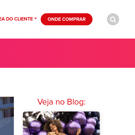
EA DO CLIENTE
ONDE COMPRAR
Veja no Blog: