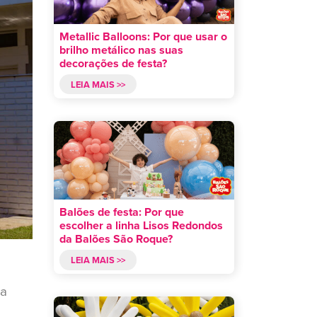
Metallic Balloons: Por que usar o
brilho metálico nas suas
decorações de festa?
LEIA MAIS >>
Balões de festa: Por que
escolher a linha Lisos Redondos
da Balões São Roque?
LEIA MAIS >>
ra