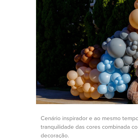
Cenário inspirador e ao mesmo tempo 
tranquilidade das cores combinada com
decoração.