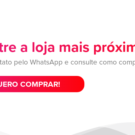
re a loja mais próxi
tato pelo WhatsApp e consulte como comp
ERO COMPRAR!