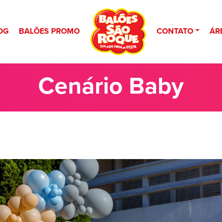
OG
BALÕES PROMO
CONTATO
ÁR
Cenário Baby