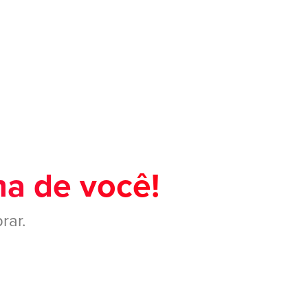
ma de você!
rar.