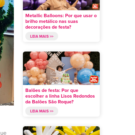
Metallic Balloons: Por que usar o
brilho metálico nas suas
decorações de festa?
LEIA MAIS >>
Balões de festa: Por que
escolher a linha Lisos Redondos
da Balões São Roque?
LEIA MAIS >>
que