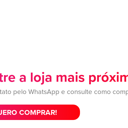
re a loja mais próxi
tato pelo WhatsApp e consulte como comp
ERO COMPRAR!