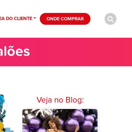
EA DO CLIENTE
ONDE COMPRAR
alões
Veja no Blog: