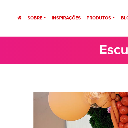
SOBRE
INSPIRAÇÕES
PRODUTOS
BL
Escu