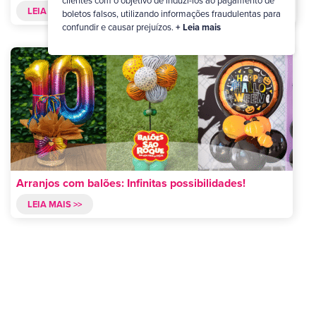
clientes com o objetivo de induzi-los ao pagamento de
LEIA MAIS >>
boletos falsos, utilizando informações fraudulentas para
confundir e causar prejuízos.
+ Leia mais
Arranjos com balões: Infinitas possibilidades!
LEIA MAIS >>