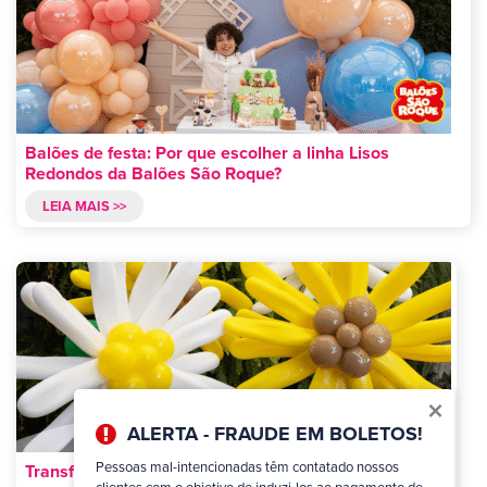
Balões de festa: Por que escolher a linha Lisos
Redondos da Balões São Roque?
LEIA MAIS >>
×
ALERTA - FRAUDE EM BOLETOS!
Pessoas mal-intencionadas têm contatado nossos
Transforme sua festa com balões Formatos Especiais!