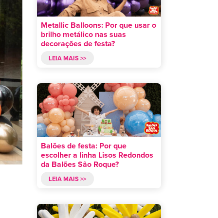
Metallic Balloons: Por que usar o
brilho metálico nas suas
decorações de festa?
LEIA MAIS >>
Balões de festa: Por que
escolher a linha Lisos Redondos
da Balões São Roque?
LEIA MAIS >>