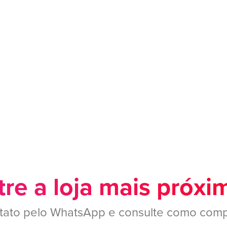
re a loja mais próxi
tato pelo WhatsApp e consulte como comp