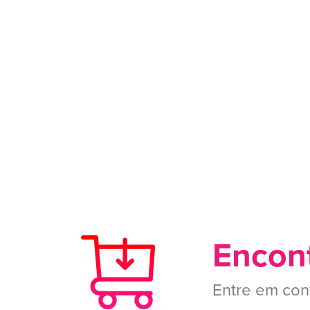
Encont
Entre em con