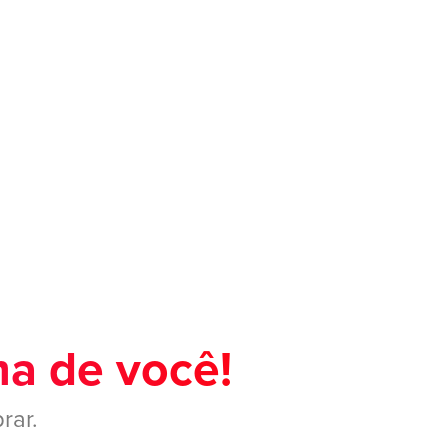
ma de você!
rar.