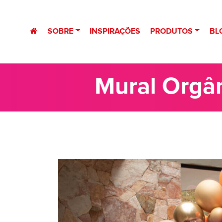
SOBRE
INSPIRAÇÕES
PRODUTOS
BL
Mural Orgâ