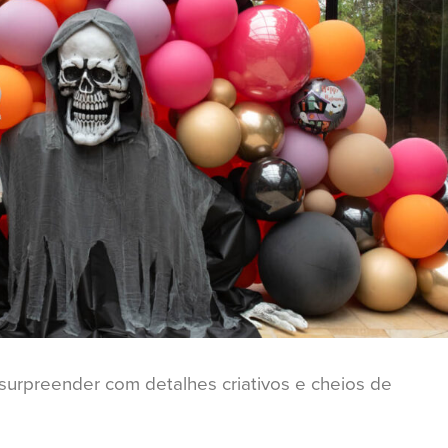
urpreender com detalhes criativos e cheios de