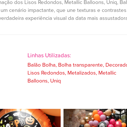
ação dos Lisos Redondos, Metallic Balloons, Uniq, Ba
um cenário impactante, que une texturas e contrastes
erdadeira experiência visual da data mais assustador
Linhas Utilizadas:
Balão Bolha, Bolha transparente, Decorad
Lisos Redondos, Metalizados, Metallic
Balloons, Uniq