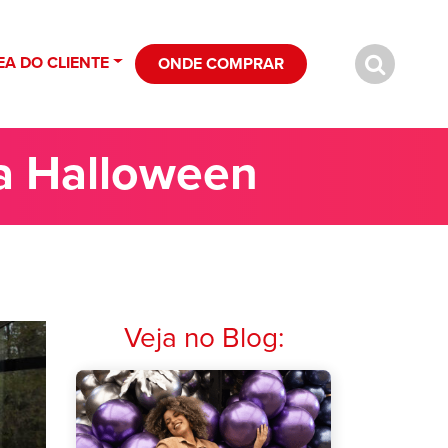
EA DO CLIENTE
ONDE COMPRAR
a Halloween
Veja no Blog: