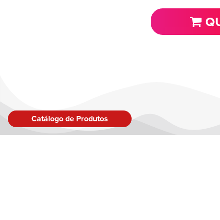
QU
Catálogo de Produtos
LINK
Sobre
Inspir
Produ
Blog