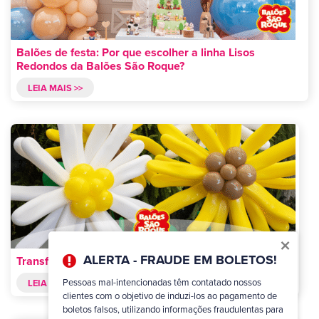
Balões de festa: Por que escolher a linha Lisos
Redondos da Balões São Roque?
LEIA MAIS >>
×
ALERTA - FRAUDE EM BOLETOS!
Transforme sua festa com balões Formatos Especiais!
Pessoas mal-intencionadas têm contatado nossos
LEIA MAIS >>
clientes com o objetivo de induzi-los ao pagamento de
boletos falsos, utilizando informações fraudulentas para