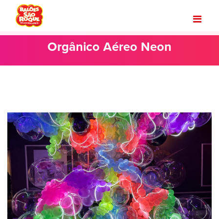
Orgânico Aéreo Neon