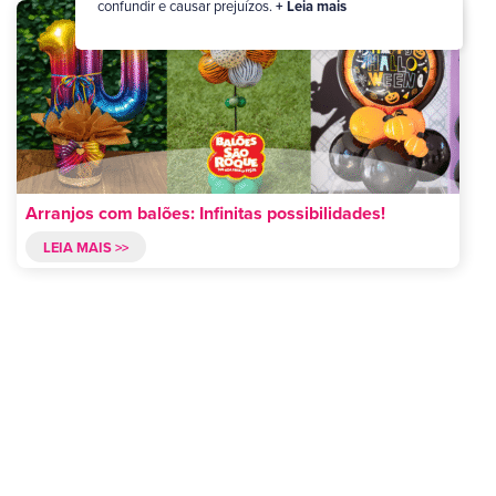
confundir e causar prejuízos.
+ Leia mais
Arranjos com balões: Infinitas possibilidades!
LEIA MAIS >>