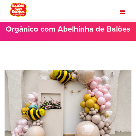
Orgânico com Abelhinha de Balões