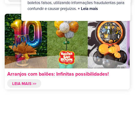
boletos falsos, utilizando informações fraudulentas para
confundir e causar prejuízos.
+ Leia mais
Arranjos com balões: Infinitas possibilidades!
LEIA MAIS >>