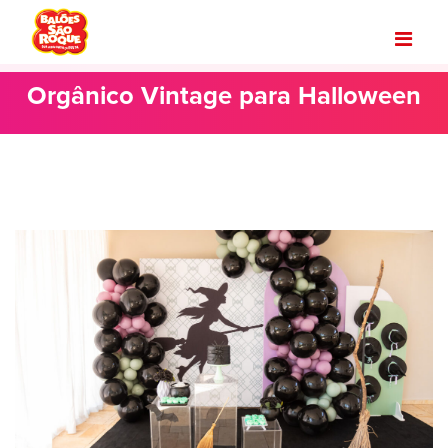
Orgânico Vintage para Halloween