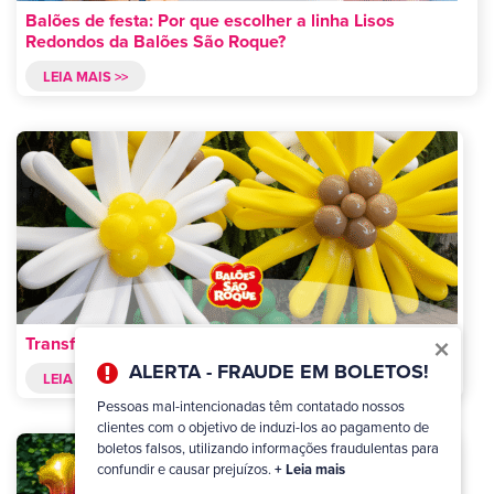
Balões de festa: Por que escolher a linha Lisos
Redondos da Balões São Roque?
LEIA MAIS >>
×
Transforme sua festa com balões Formatos Especiais!
ALERTA - FRAUDE EM BOLETOS!
LEIA MAIS >>
Pessoas mal-intencionadas têm contatado nossos
clientes com o objetivo de induzi-los ao pagamento de
boletos falsos, utilizando informações fraudulentas para
confundir e causar prejuízos.
+ Leia mais