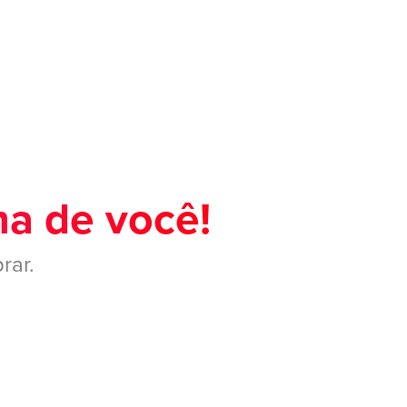
ma de você!
rar.