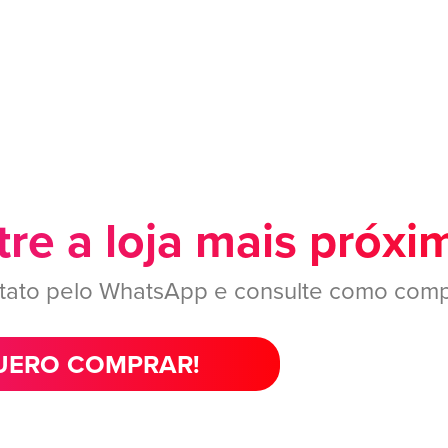
re a loja mais próxi
tato pelo WhatsApp e consulte como comp
ERO COMPRAR!