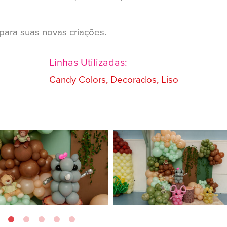
 para suas novas criações.
Linhas Utilizadas:
Candy Colors, Decorados, Liso