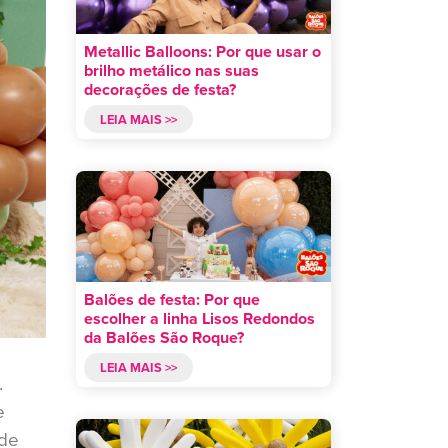
Metallic Balloons: Por que usar o
brilho metálico nas suas
decorações de festa?
LEIA MAIS >>
Balões de festa: Por que
escolher a linha Lisos Redondos
da Balões São Roque?
LEIA MAIS >>
.
e
ade