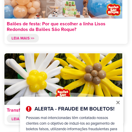
Balões de festa: Por que escolher a linha Lisos
Redondos da Balões São Roque?
LEIA MAIS >>
×
ALERTA - FRAUDE EM BOLETOS!
Transforme sua festa com balões Formatos Especiais!
Pessoas mal-intencionadas têm contatado nossos
LEIA MAIS >>
clientes com o objetivo de induzi-los ao pagamento de
boletos falsos, utilizando informações fraudulentas para