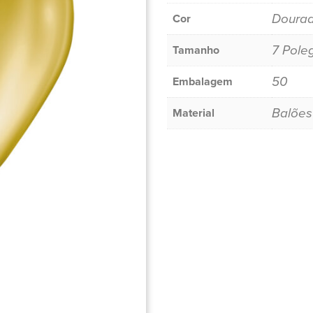
Doura
Cor
7 Pole
Tamanho
50
Embalagem
Balões
Material