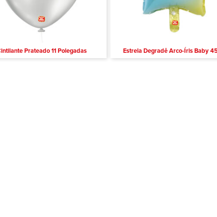
intilante Prateado 11 Polegadas
Estrela Degradê Arco-Íris Baby 4