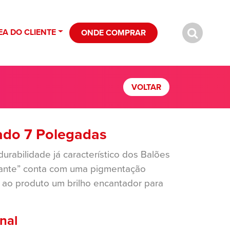
EA DO CLIENTE
ONDE COMPRAR
VOLTAR
ado 7 Polegadas
urabilidade já característico dos Balões
ilante” conta com uma pigmentação
 ao produto um brilho encantador para
nal