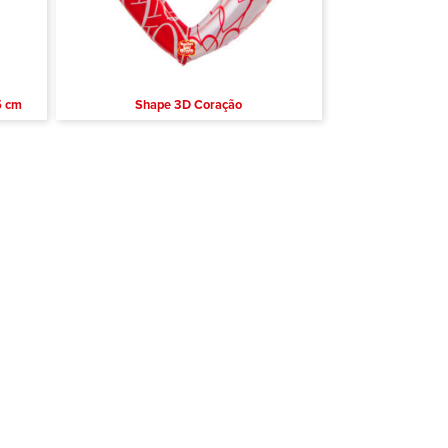
5 cm
Shape 3D Coração