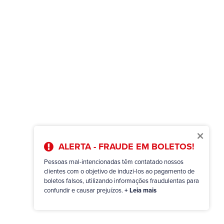
×
ALERTA - FRAUDE EM BOLETOS!
Pessoas mal-intencionadas têm contatado nossos
clientes com o objetivo de induzi-los ao pagamento de
boletos falsos, utilizando informações fraudulentas para
confundir e causar prejuízos.
+ Leia mais