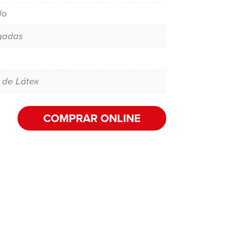
do
gadas
 de Látex
COMPRAR ONLINE