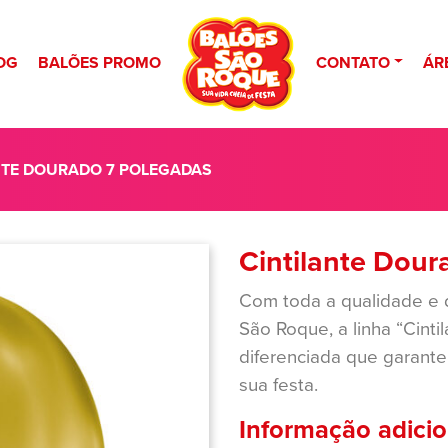
OG
BALÕES PROMO
CONTATO
ÁR
NTE DOURADO 7 POLEGADAS
Cintilante Dour
Com toda a qualidade e d
São Roque, a linha “Cint
diferenciada que garante
sua festa.
Informação adicio