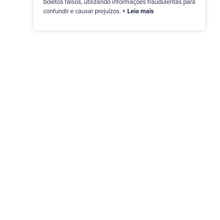
boletos falsos, utilizando informações fraudulentas para
confundir e causar prejuízos.
+ Leia mais