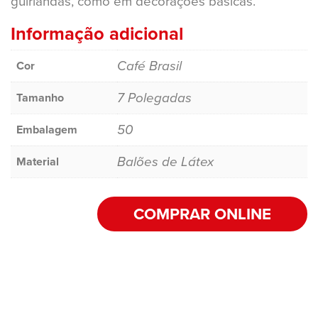
guirlandas, como em decorações básicas.
Informação adicional
Café Brasil
Cor
7 Polegadas
Tamanho
50
Embalagem
Balões de Látex
Material
COMPRAR ONLINE