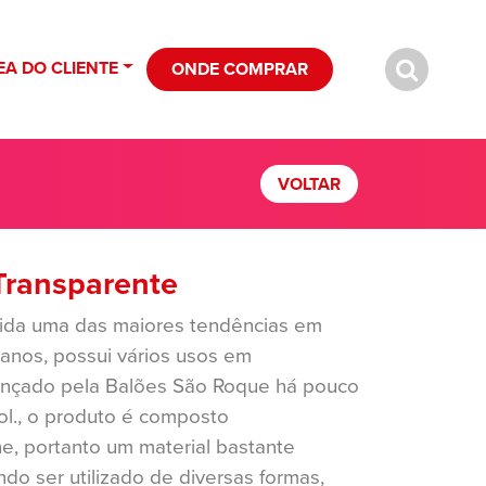
EA DO CLIENTE
ONDE COMPRAR
VOLTAR
Transparente
ida uma das maiores tendências em
anos, possui vários usos em
ançado pela Balões São Roque há pouco
l., o produto é composto
ne, portanto um material bastante
ndo ser utilizado de diversas formas,