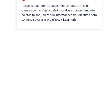
Pessoas mal-intencionadas têm contatado nossos
clientes com o objetivo de induzi-los ao pagamento de
boletos falsos, utilizando informações fraudulentas para
confundir e causar prejuízos.
+ Leia mais