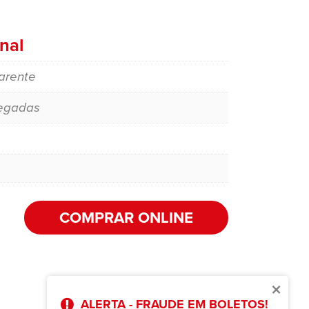
nal
arente
egadas
COMPRAR ONLINE
×
ALERTA - FRAUDE EM BOLETOS!