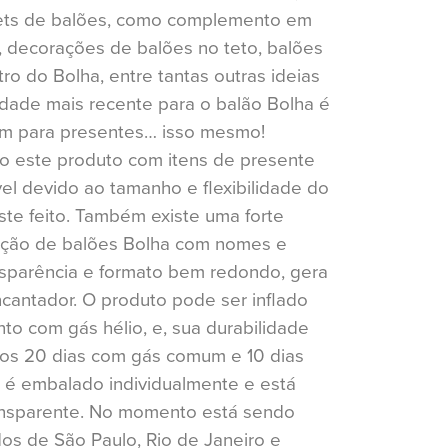
ets de balões, como complemento em
, decorações de balões no teto, balões
ro do Bolha, entre tantas outras ideias
vidade mais recente para o balão Bolha é
em para presentes… isso mesmo!
do este produto com itens de presente
vel devido ao tamanho e flexibilidade do
te feito. Também existe uma forte
ação de balões Bolha com nomes e
ansparência e formato bem redondo, gera
cantador. O produto pode ser inflado
o com gás hélio, e, sua durabilidade
nos 20 dias com gás comum e 10 dias
 é embalado individualmente e está
ansparente. No momento está sendo
os de São Paulo, Rio de Janeiro e