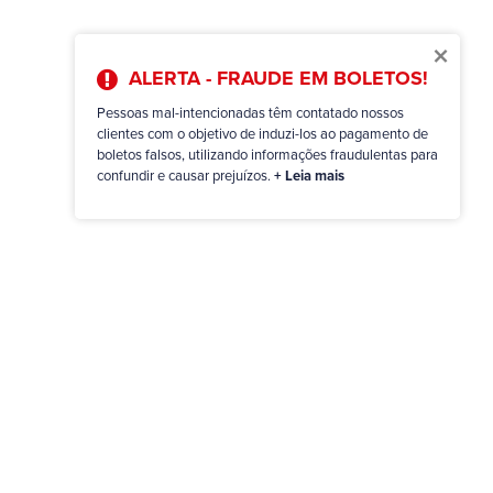
×
ALERTA - FRAUDE EM BOLETOS!
Pessoas mal-intencionadas têm contatado nossos
clientes com o objetivo de induzi-los ao pagamento de
boletos falsos, utilizando informações fraudulentas para
confundir e causar prejuízos.
+ Leia mais