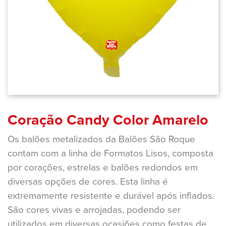
Coração Candy Color Amarelo
Os balões metalizados da Balões São Roque
contam com a linha de Formatos Lisos, composta
por corações, estrelas e balões redondos em
diversas opções de cores. Esta linha é
extremamente resistente e durável após inflados.
São cores vivas e arrojadas, podendo ser
utilizados em diversas ocasiões como festas de