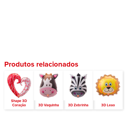
Produtos relacionados
Shape 3D
Coração
3D Vaquinha
3D Zebrinha
3D Leao