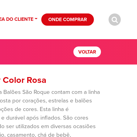
EA DO CLIENTE
ONDE COMPRAR
VOLTAR
 Color Rosa
a Balões São Roque contam com a linha
sta por corações, estrelas e balões
ões de cores. Esta linha é
e durável após inflados. São cores
do ser utilizados em diversas ocasiões
io, casamento, chá de bebê,