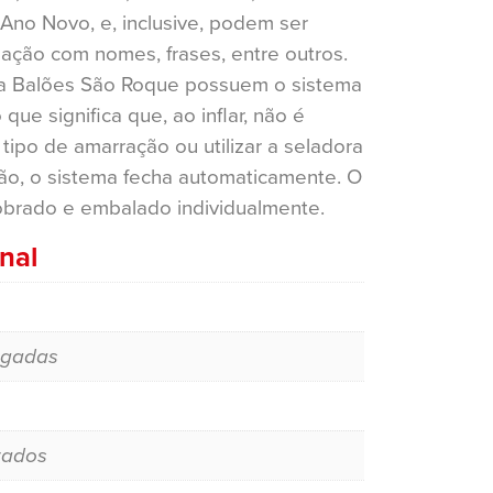
Ano Novo, e, inclusive, podem ser
zação com nomes, frases, entre outros.
da Balões São Roque possuem o sistema
 que significa que, ao inflar, não é
tipo de amarração ou utilizar a seladora
lão, o sistema fecha automaticamente. O
brado e embalado individualmente.
nal
egadas
zados