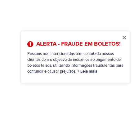
×
ALERTA - FRAUDE EM BOLETOS!
Pessoas mal-intencionadas têm contatado nossos
clientes com o objetivo de induzi-los ao pagamento de
boletos falsos, utilizando informações fraudulentas para
confundir e causar prejuízos.
+ Leia mais