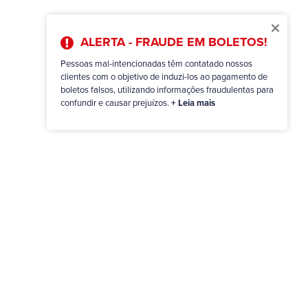
×
ALERTA - FRAUDE EM BOLETOS!
Pessoas mal-intencionadas têm contatado nossos
clientes com o objetivo de induzi-los ao pagamento de
boletos falsos, utilizando informações fraudulentas para
confundir e causar prejuízos.
+ Leia mais