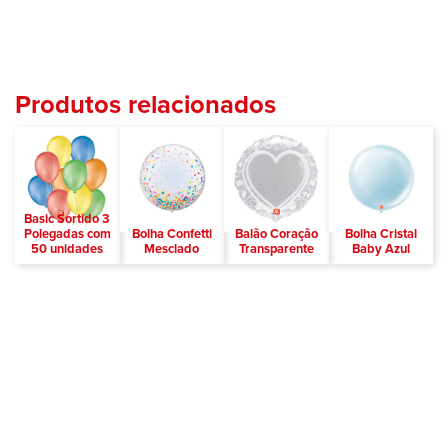
Produtos relacionados
Basic Sortido 3
Polegadas com
Bolha Confetti
Balão Coração
Bolha Cristal
50 unidades
Mesclado
Transparente
Baby Azul