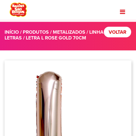
INÍCIO
/
PRODUTOS
/
METALIZADOS
/
LINHA
VOLTAR
LETRAS
/ LETRA L ROSE GOLD 70CM