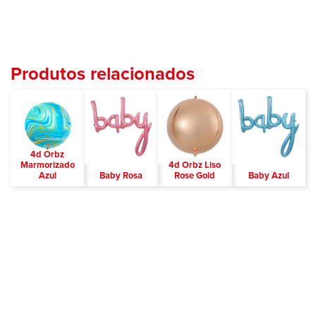
Produtos relacionados
4d Orbz
Marmorizado
4d Orbz Liso
Azul
Baby Rosa
Rose Gold
Baby Azul