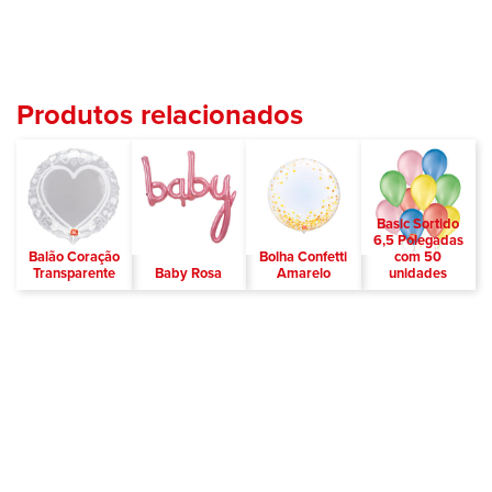
Produtos relacionados
Basic Sortido
6,5 Polegadas
Balão Coração
Bolha Confetti
com 50
Transparente
Baby Rosa
Amarelo
unidades