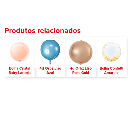
Produtos relacionados
Bolha Cristal
4d Orbz Liso
4d Orbz Liso
Bolha Confetti
Baby Laranja
Azul
Rose Gold
Amarelo