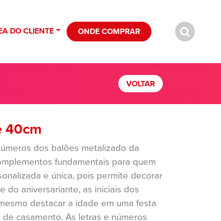
EA DO CLIENTE
ONDE COMPRAR
VOLTAR
ê 40cm
 números dos balões metalizado da
omplementos fundamentais para quem
nalizada e única, pois permite decorar
do aniversariante, as iniciais dos
mesmo destacar a idade em uma festa
o de casamento. As letras e números