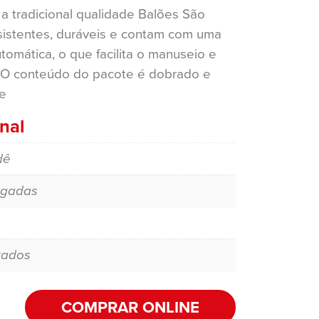
a tradicional qualidade Balões São
esistentes, duráveis e contam com uma
tomática, o que facilita o manuseio e
 O conteúdo do pacote é dobrado e
e
nal
dê
egadas
zados
COMPRAR ONLINE