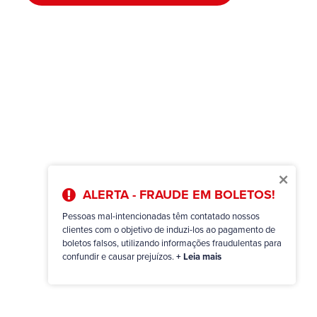
×
ALERTA - FRAUDE EM BOLETOS!
Pessoas mal-intencionadas têm contatado nossos
clientes com o objetivo de induzi-los ao pagamento de
boletos falsos, utilizando informações fraudulentas para
confundir e causar prejuízos.
+ Leia mais