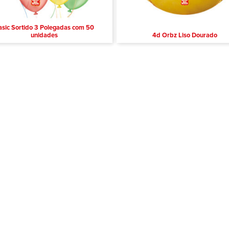
asic Sortido 3 Polegadas com 50
unidades
4d Orbz Liso Dourado