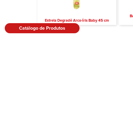
B
Estrela Degradê Arco-Íris Baby 45 cm
Catálogo de Produtos