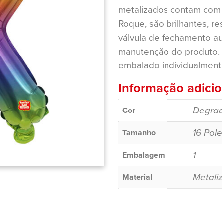
metalizados contam com 
Roque, são brilhantes, r
válvula de fechamento au
manutenção do produto.
embalado individualment
Informação adicio
Degra
Cor
16 Pol
Tamanho
1
Embalagem
Metali
Material