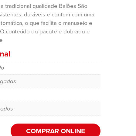
a tradicional qualidade Balões São
esistentes, duráveis e contam com uma
tomática, o que facilita o manuseio e
 O conteúdo do pacote é dobrado e
e
nal
do
egadas
zados
COMPRAR ONLINE