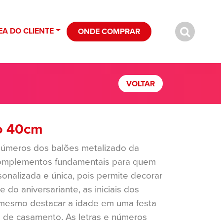
EA DO CLIENTE
ONDE COMPRAR
VOLTAR
o 40cm
 números dos balões metalizado da
omplementos fundamentais para quem
nalizada e única, pois permite decorar
do aniversariante, as iniciais dos
mesmo destacar a idade em uma festa
o de casamento. As letras e números