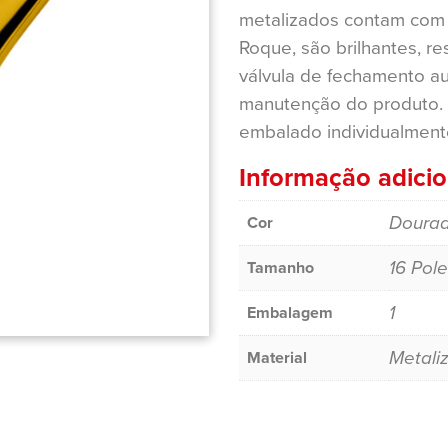
metalizados contam com 
Roque, são brilhantes, r
válvula de fechamento au
manutenção do produto.
embalado individualment
Informação adicio
Doura
Cor
16 Pol
Tamanho
1
Embalagem
Metali
Material