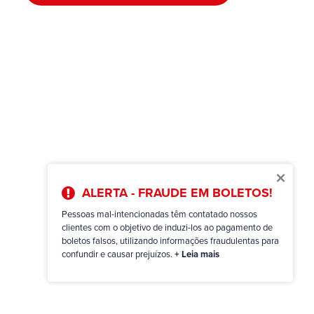
×
ALERTA - FRAUDE EM BOLETOS!
Pessoas mal-intencionadas têm contatado nossos
clientes com o objetivo de induzi-los ao pagamento de
boletos falsos, utilizando informações fraudulentas para
confundir e causar prejuízos.
+ Leia mais