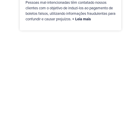
Pessoas mal-intencionadas têm contatado nossos
clientes com o objetivo de induzi-los ao pagamento de
boletos falsos, utilizando informações fraudulentas para
confundir e causar prejuízos.
+ Leia mais