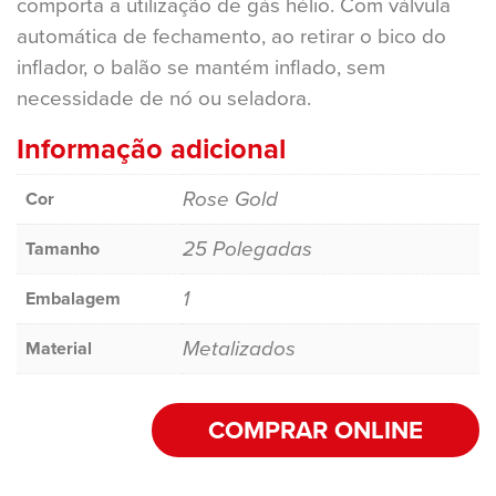
comporta a utilização de gás hélio. Com válvula
automática de fechamento, ao retirar o bico do
inflador, o balão se mantém inflado, sem
necessidade de nó ou seladora.
Informação adicional
Rose Gold
Cor
25 Polegadas
Tamanho
1
Embalagem
Metalizados
Material
COMPRAR ONLINE