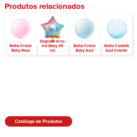
Produtos relacionados
Estrela
Degradê Arco-
Bolha Cristal
Íris Baby 45
Bolha Cristal
Bolha Confetti
Baby Rosa
cm
Baby Azul
Azul Celeste
Catálogo de Produtos