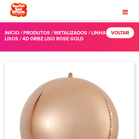
INÍCIO
/
PRODUTOS
/
METALIZADOS
/
LINHA
VOLTAR
LISOS
/ 4D ORBZ LISO ROSE GOLD