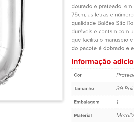
dourado e prateado, em
75cm, as letras e número
qualidade Balões São Roq
duráveis e contam com u
que facilita o manuseio
do pacote é dobrado e e
Informação adicio
Pratea
Cor
39 Pol
Tamanho
1
Embalagem
Metali
Material