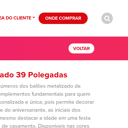
EA DO CLIENTE
ONDE COMPRAR
VOLTAR
ado 39 Polegadas
 números dos balões metalizado da
omplementos fundamentais para quem
nalizada e única, pois permite decorar
do aniversariante, as iniciais dos
mesmo destacar a idade em uma festa
o de casamento. Disponíveis nas cores