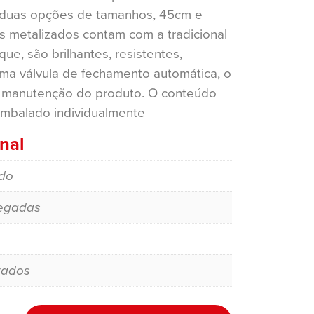
 duas opções de tamanhos, 45cm e
s metalizados contam com a tradicional
ue, são brilhantes, resistentes,
ma válvula de fechamento automática, o
 e manutenção do produto. O conteúdo
mbalado individualmente
nal
do
egadas
zados