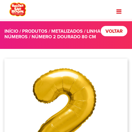
INÍCIO
/
PRODUTOS
/
METALIZADOS
/
LINHA
VOLTAR
NÚMEROS
/ NÚMERO 2 DOURADO 80 CM