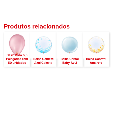
Produtos relacionados
Basic Rosa 6,5
Polegadas com
Bolha Confetti
Bolha Cristal
Bolha Confetti
50 unidades
Azul Celeste
Baby Azul
Amarelo