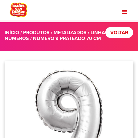
INÍCIO
/
PRODUTOS
/
METALIZADOS
/
LINHA
VOLTAR
NÚMEROS
/ NÚMERO 9 PRATEADO 70 CM