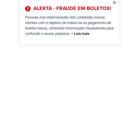
×
ALERTA - FRAUDE EM BOLETOS!
Pessoas mal-intencionadas têm contatado nossos
clientes com o objetivo de induzi-los ao pagamento de
boletos falsos, utilizando informações fraudulentas para
confundir e causar prejuízos.
+ Leia mais