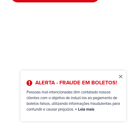
×
ALERTA - FRAUDE EM BOLETOS!
Pessoas mal-intencionadas têm contatado nossos
clientes com o objetivo de induzi-los ao pagamento de
boletos falsos, utilizando informações fraudulentas para
confundir e causar prejuízos.
+ Leia mais