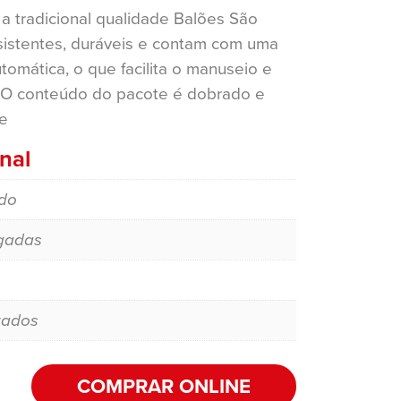
a tradicional qualidade Balões São
esistentes, duráveis e contam com uma
tomática, o que facilita o manuseio e
 O conteúdo do pacote é dobrado e
e
nal
do
gadas
zados
COMPRAR ONLINE