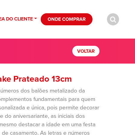
EA DO CLIENTE
ONDE COMPRAR
VOLTAR
ake Prateado 13cm
 números dos balões metalizado da
omplementos fundamentais para quem
nalizada e única, pois permite decorar
do aniversariante, as iniciais dos
mesmo destacar a idade em uma festa
o de casamento. As letras e números