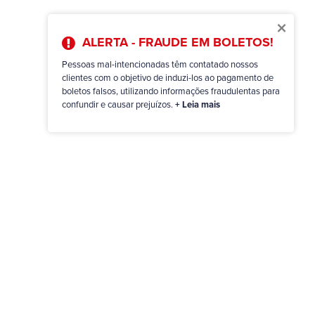
×
ALERTA - FRAUDE EM BOLETOS!
Pessoas mal-intencionadas têm contatado nossos
clientes com o objetivo de induzi-los ao pagamento de
boletos falsos, utilizando informações fraudulentas para
confundir e causar prejuízos.
+ Leia mais