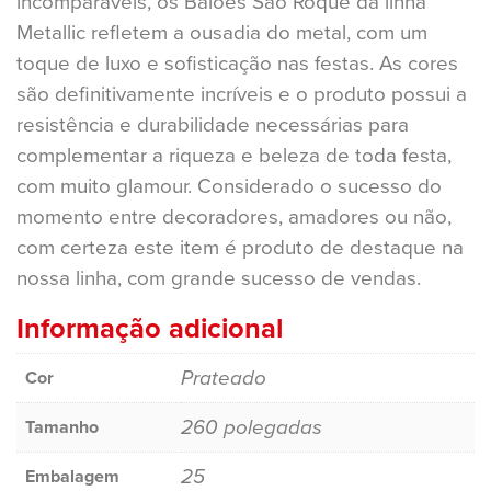
incomparáveis, os Balões São Roque da linha
Metallic refletem a ousadia do metal, com um
toque de luxo e sofisticação nas festas. As cores
são definitivamente incríveis e o produto possui a
resistência e durabilidade necessárias para
complementar a riqueza e beleza de toda festa,
com muito glamour. Considerado o sucesso do
momento entre decoradores, amadores ou não,
com certeza este item é produto de destaque na
nossa linha, com grande sucesso de vendas.
Informação adicional
Prateado
Cor
260 polegadas
Tamanho
25
Embalagem