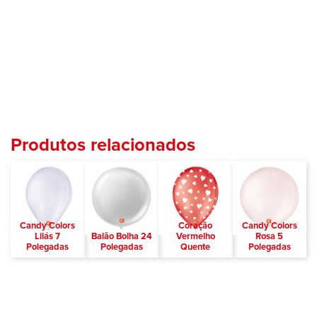
Produtos relacionados
Candy Colors
Coração
Candy Colors
Lilás 7
Balão Bolha 24
Vermelho
Rosa 5
Polegadas
Polegadas
Quente
Polegadas