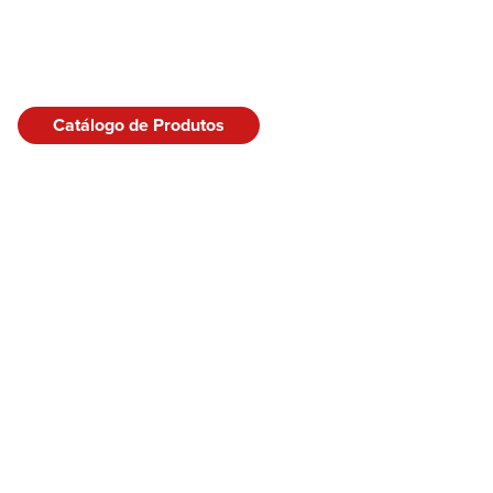
Catálogo de Produtos