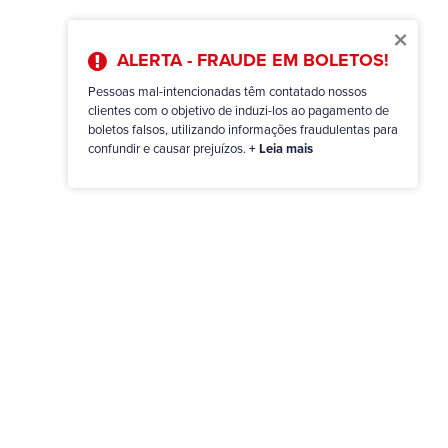
×
ALERTA - FRAUDE EM BOLETOS!
Pessoas mal-intencionadas têm contatado nossos
clientes com o objetivo de induzi-los ao pagamento de
boletos falsos, utilizando informações fraudulentas para
confundir e causar prejuízos.
+ Leia mais