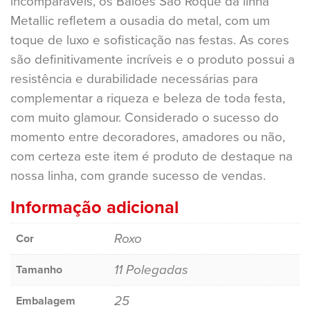
incomparáveis, os Balões São Roque da linha
Metallic refletem a ousadia do metal, com um
toque de luxo e sofisticação nas festas. As cores
são definitivamente incríveis e o produto possui a
resistência e durabilidade necessárias para
complementar a riqueza e beleza de toda festa,
com muito glamour. Considerado o sucesso do
momento entre decoradores, amadores ou não,
com certeza este item é produto de destaque na
nossa linha, com grande sucesso de vendas.
Informação adicional
Roxo
Cor
11 Polegadas
Tamanho
25
Embalagem