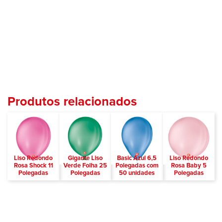
Produtos relacionados
Liso Redondo
Gigante Liso
Basic Azul 6,5
Liso Redondo
Rosa Shock 11
Verde Folha 25
Polegadas com
Rosa Baby 5
Polegadas
Polegadas
50 unidades
Polegadas