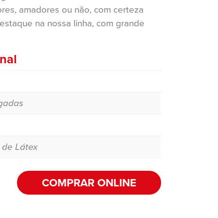
res, amadores ou não, com certeza
destaque na nossa linha, com grande
nal
o
egadas
 de Látex
COMPRAR ONLINE