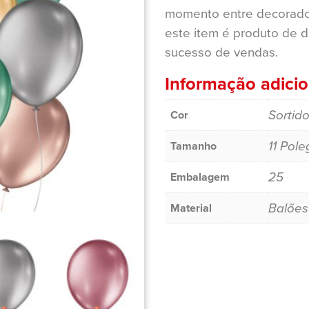
momento entre decorado
este item é produto de 
sucesso de vendas.
Informação adicio
Sortid
Cor
11 Pol
Tamanho
25
Embalagem
Balões
Material