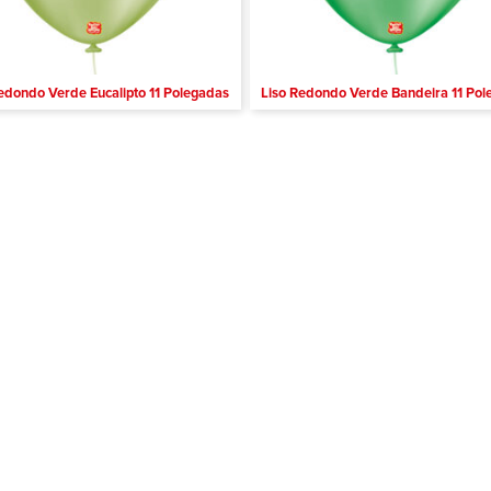
edondo Verde Eucalipto 11 Polegadas
Liso Redondo Verde Bandeira 11 Po