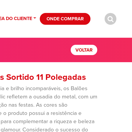
EA DO CLIENTE
ONDE COMPRAR
VOLTAR
ns Sortido 11 Polegadas
ia e brilho incomparáveis, os Balões
lic refletem a ousadia do metal, com um
ção nas festas. As cores são
 e o produto possui a resistência e
 para complementar a riqueza e beleza
o glamour. Considerado o sucesso do