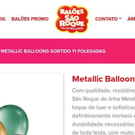
OG
BALÕES PROMO
CONTATO
ÁR
 METALLIC BALLOONS SORTIDO 11 POLEGADAS
Metallic Balloo
Com qualidade, resistênc
São Roque da linha Metal
toque de luxo e sofistica
definitivamente incríveis
durabilidade necessárias
de toda festa, com muit