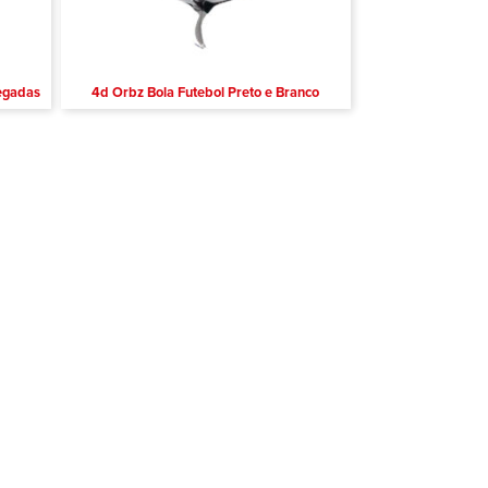
legadas
4d Orbz Bola Futebol Preto e Branco