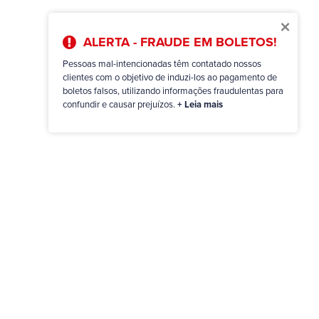
×
ALERTA - FRAUDE EM BOLETOS!
Pessoas mal-intencionadas têm contatado nossos
clientes com o objetivo de induzi-los ao pagamento de
boletos falsos, utilizando informações fraudulentas para
confundir e causar prejuízos.
+ Leia mais