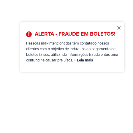
×
ALERTA - FRAUDE EM BOLETOS!
Pessoas mal-intencionadas têm contatado nossos
clientes com o objetivo de induzi-los ao pagamento de
boletos falsos, utilizando informações fraudulentas para
confundir e causar prejuízos.
+ Leia mais