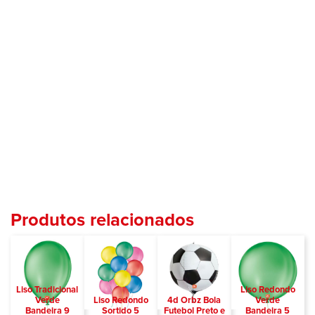
Produtos relacionados
Liso Tradicional
Liso Redondo
Verde
Liso Redondo
4d Orbz Bola
Verde
Bandeira 9
Sortido 5
Futebol Preto e
Bandeira 5