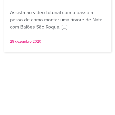
Assista ao vídeo tutorial com o passo a
passo de como montar uma árvore de Natal
com Balões São Roque. […]
28 dezembro 2020