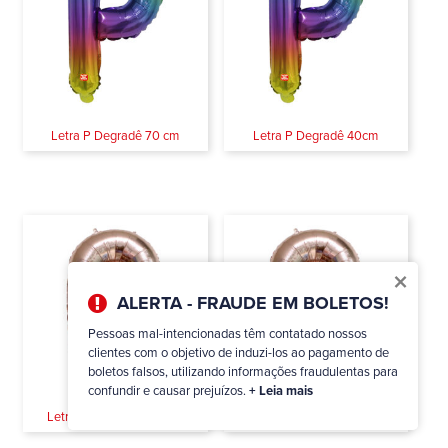
Letra P Degradê 70 cm
Letra P Degradê 40cm
×
ALERTA - FRAUDE EM BOLETOS!
Pessoas mal-intencionadas têm contatado nossos
clientes com o objetivo de induzi-los ao pagamento de
boletos falsos, utilizando informações fraudulentas para
confundir e causar prejuízos.
+ Leia mais
Letra O Rose Gold 70cm
Letra O Rose Gold 40cm