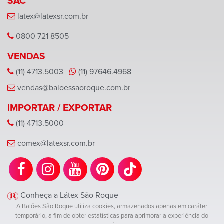
SAC
latex@latexsr.com.br
0800 721 8505
VENDAS
(11) 4713.5003
(11) 97646.4968
vendas@baloessaoroque.com.br
IMPORTAR / EXPORTAR
(11) 4713.5000
comex@latexsr.com.br
Conheça a Látex São Roque
A Balões São Roque utiliza cookies, armazenados apenas em caráter
temporário, a fim de obter estatísticas para aprimorar a experiência do