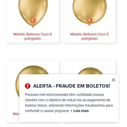
Metallic Balloons Ouro 9
Metallic Balloons Ouro 5
polegadas
polegadas
×
ALERTA - FRAUDE EM BOLETOS!
Pessoas mal-intencionadas têm contatado nossos
clientes com o objetivo de induzi-los ao pagamento de
boletos falsos, utilizando informações fraudulentas para
confundir e causar prejuízos.
+ Leia mais
Metallic Balloons Ouro 16
Metallic Balloons Ouro 11
polegadas
polegadas