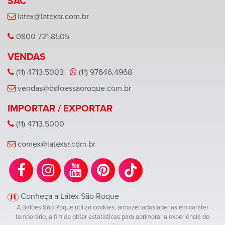
SAC
latex@latexsr.com.br
0800 721 8505
VENDAS
(11) 4713.5003
(11) 97646.4968
vendas@baloessaoroque.com.br
IMPORTAR / EXPORTAR
(11) 4713.5000
comex@latexsr.com.br
Conheça a Látex São Roque
A Balões São Roque utiliza cookies, armazenados apenas em caráter
temporário, a fim de obter estatísticas para aprimorar a experiência do