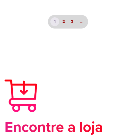
1
2
3
→
Encontre a loja