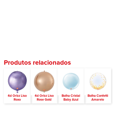
Produtos relacionados
4d Orbz Liso
4d Orbz Liso
Bolha Cristal
Bolha Confetti
Roxo
Rose Gold
Baby Azul
Amarelo