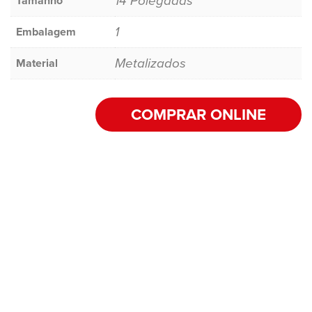
14 Polegadas
Tamanho
1
Embalagem
Metalizados
Material
COMPRAR ONLINE