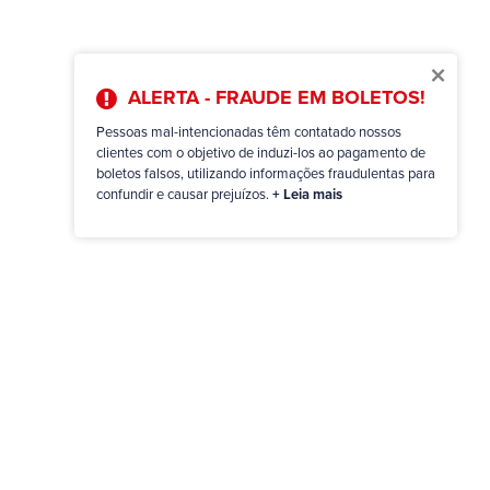
×
ALERTA - FRAUDE EM BOLETOS!
Pessoas mal-intencionadas têm contatado nossos
clientes com o objetivo de induzi-los ao pagamento de
boletos falsos, utilizando informações fraudulentas para
confundir e causar prejuízos.
+ Leia mais