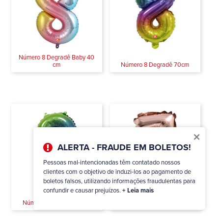
Número 8 Degradê Baby 40
cm
Número 8 Degradê 70cm
×
ALERTA - FRAUDE EM BOLETOS!
Pessoas mal-intencionadas têm contatado nossos
clientes com o objetivo de induzi-los ao pagamento de
boletos falsos, utilizando informações fraudulentas para
confundir e causar prejuízos.
+ Leia mais
Número 7 Topcake Rose Gold
Número 8 Degradê 40cm
13cm