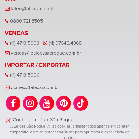
latex@latexsr.com.br
0800 721 8505
VENDAS
(11) 4713.5003
(11) 97646.4968
vendas@baloessaoroque.com.br
IMPORTAR / EXPORTAR
(11) 4713.5000
comex@latexsr.com.br
Conheça a Látex São Roque
A Balões São Roque utiliza cookies, armazenados apenas em caráter
temporário, a fim de obter estatísticas para aprimorar a experiência do
usuário.