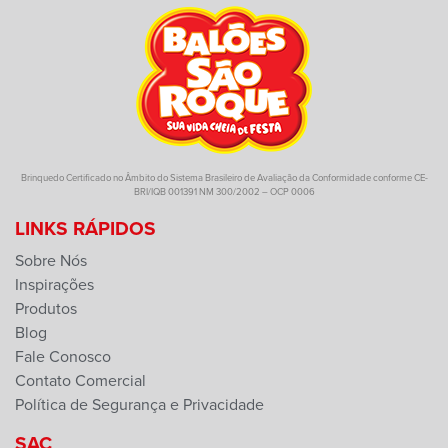
Brinquedo Certificado no Âmbito do Sistema Brasileiro de Avaliação da Conformidade conforme CE-
BRI/IQB 001391 NM 300/2002 – OCP 0006
LINKS RÁPIDOS
Sobre Nós
Inspirações
Produtos
Blog
Fale Conosco
Contato Comercial
Política de Segurança e Privacidade
SAC