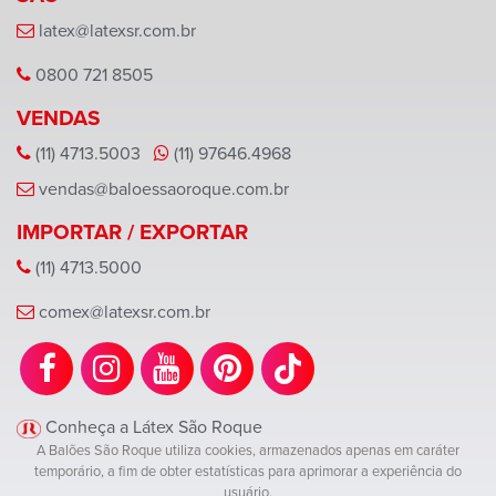
latex@latexsr.com.br
0800 721 8505
VENDAS
(11) 4713.5003
(11) 97646.4968
vendas@baloessaoroque.com.br
IMPORTAR / EXPORTAR
(11) 4713.5000
comex@latexsr.com.br
Conheça a Látex São Roque
A Balões São Roque utiliza cookies, armazenados apenas em caráter
temporário, a fim de obter estatísticas para aprimorar a experiência do
usuário.