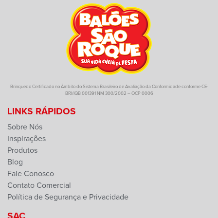
Brinquedo Certificado no Âmbito do Sistema Brasileiro de Avaliação da Conformidade conforme CE-
BRI/IQB 001391 NM 300/2002 – OCP 0006
LINKS RÁPIDOS
Sobre Nós
Inspirações
Produtos
Blog
Fale Conosco
Contato Comercial
Política de Segurança e Privacidade
SAC