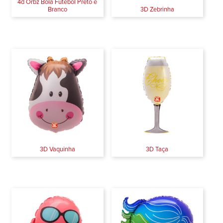
4d Orbz Bola Futebol Preto e
Branco
3D Zebrinha
3D Vaquinha
3D Taça