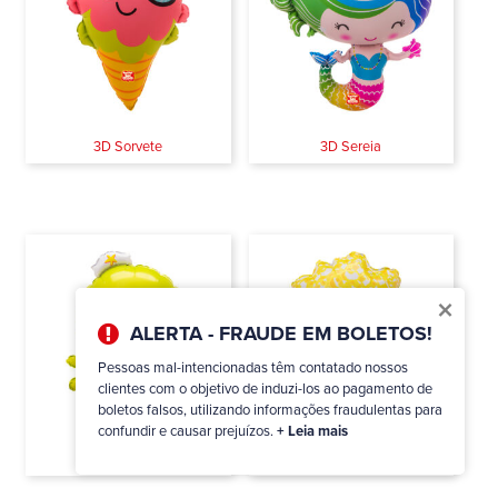
3D Sorvete
3D Sereia
×
ALERTA - FRAUDE EM BOLETOS!
Pessoas mal-intencionadas têm contatado nossos
clientes com o objetivo de induzi-los ao pagamento de
boletos falsos, utilizando informações fraudulentas para
confundir e causar prejuízos.
+ Leia mais
3D Polvo
3D Pipoca