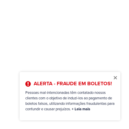
×
ALERTA - FRAUDE EM BOLETOS!
Pessoas mal-intencionadas têm contatado nossos
clientes com o objetivo de induzi-los ao pagamento de
boletos falsos, utilizando informações fraudulentas para
confundir e causar prejuízos.
+ Leia mais