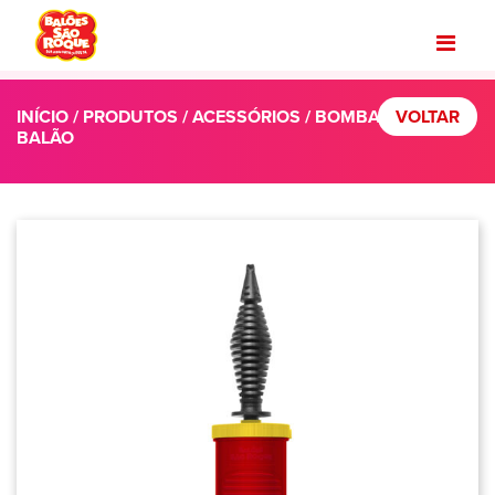
INÍCIO
/
PRODUTOS
/
ACESSÓRIOS
/ BOMBA
VOLTAR
BALÃO