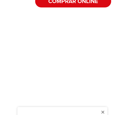
COMPRAR ONLINE
×